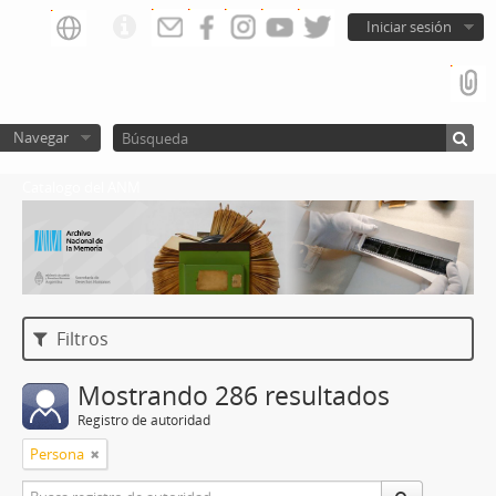
Iniciar sesión
Navegar
Catalogo del ANM
Filtros
Mostrando 286 resultados
Registro de autoridad
Persona