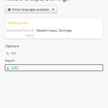
Other languages available
Identity area
Authorized form of
Abadía Crespo, Dominga
name
Clipboard
Add
Export
EAC