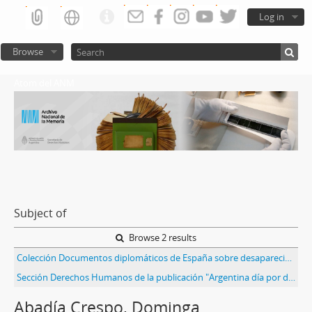
Log in
Browse
Atom del ANM
Subject of
Browse 2 results
Colección Documentos diplomáticos de España sobre desaparecidos españoles en Argentina
Sección Derechos Humanos de la publicación "Argentina día por día" con testimonio de Lisandro Raúl Cubas
Abadía Crespo, Dominga