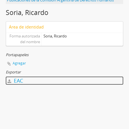
Publicaciones de la Comisión Argentina de Derechos Humanos
Soria, Ricardo
Área de identidad
Forma autorizada
Soria, Ricardo
del nombre
Portapapeles
Agregar
Exportar
EAC