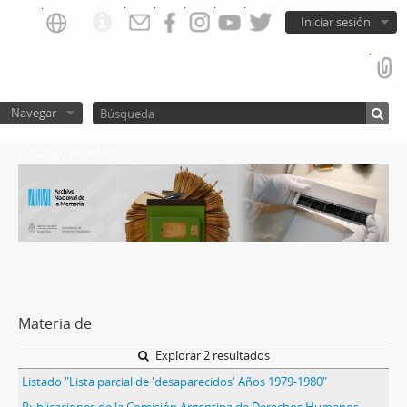
Iniciar sesión
Navegar
Catalogo del ANM
Materia de
Explorar 2 resultados
Listado "Lista parcial de 'desaparecidos' Años 1979-1980"