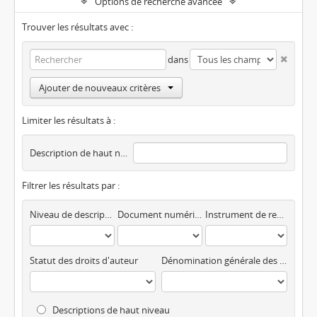
Options de recherche avancée
Trouver les résultats avec :
dans
Ajouter de nouveaux critères
Limiter les résultats à :
Description de haut niveau
Filtrer les résultats par :
Niveau de description
Document numérique disponible
Instrument de recherche
Statut des droits d'auteur
Dénomination générale des documents
Descriptions de haut niveau