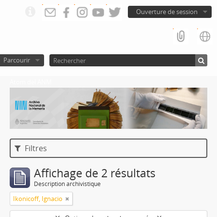
Ouverture de session
Parcourir
Atom del ANM
Filtres
Affichage de 2 résultats
Description archivistique
Ikonicoff, Ignacio