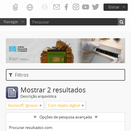
Entrar
Navegar
Atom del ANM
Filtros
Mostrar 2 resultados
Descrição arquivística
Ikonicoff, Ignacio
Com objeto digital
Opções de pesquisa avançada
Procurar resultados com: