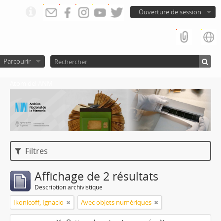
Ouverture de session
Parcourir
Atom del ANM
Filtres
Affichage de 2 résultats
Description archivistique
Ikonicoff, Ignacio
Avec objets numériques