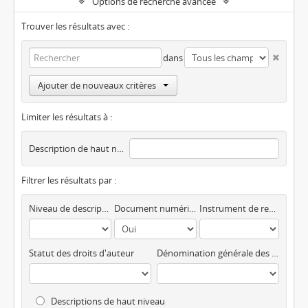
Options de recherche avancée
Trouver les résultats avec :
dans
Ajouter de nouveaux critères
Limiter les résultats à :
Description de haut niveau
Filtrer les résultats par :
Niveau de description
Document numérique disponible
Instrument de recherche
Statut des droits d'auteur
Dénomination générale des documents
Descriptions de haut niveau