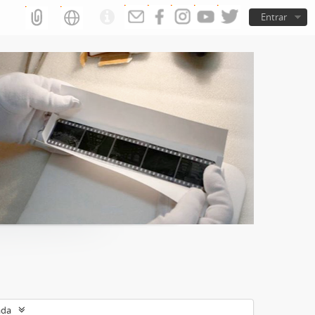
Entrar
ada