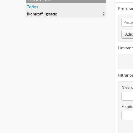
Todos
Procurar
Ikonicoff, Ignacio
2
Adic
Limitar 
Filtrar 
Nível 
Estado