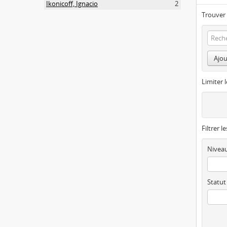
Ikonicoff, Ignacio
2
Trouver 
Ajou
Limiter l
Filtrer l
Niveau
Statut