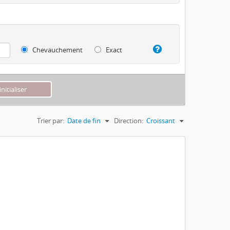
Chevauchement
Exact
Trier par:
Date de fin
Direction:
Croissant