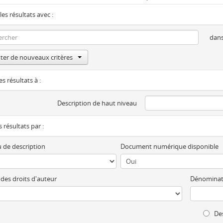
les résultats avec :
dan
ter de nouveaux critères
es résultats à :
Description de haut niveau
es résultats par :
 de description
Document numérique disponible
 des droits d'auteur
Dénominat
Des