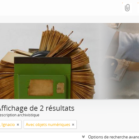
ffichage de 2 résultats
escription archivistique
, Ignacio
Avec objets numériques
Options de recherche avan