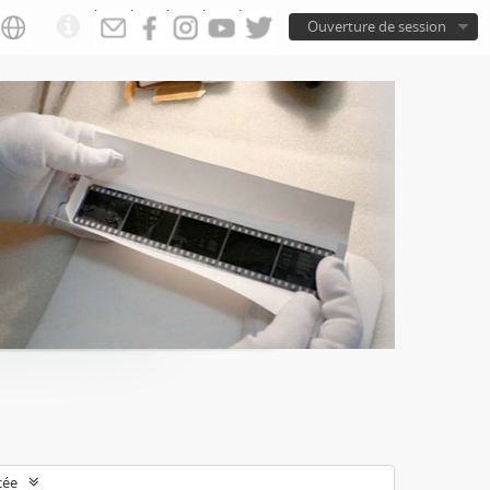
Ouverture de session
cée