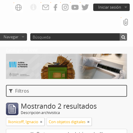
Iniciar sesión
Navegar
Catalogo del ANM
Filtros
Mostrando 2 resultados
Descripción archivística
Ikonicoff, Ignacio
Con objetos digitales