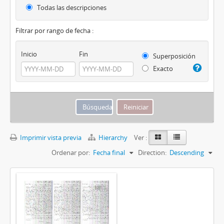
Todas las descripciones
Filtrar por rango de fecha :
Inicio
Fin
Superposición
Exacto
Imprimir vista previa
Hierarchy
Ver :
Ordenar por:
Fecha final
Direction:
Descending