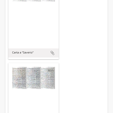
Carta a “Saverio”