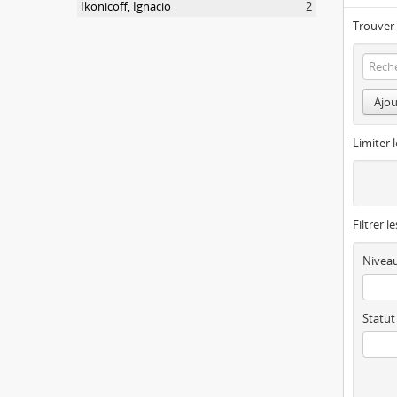
Ikonicoff, Ignacio
2
Trouver 
Ajou
Limiter l
Filtrer l
Niveau
Statut