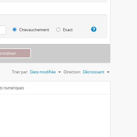
Chevauchement
Exact
Trier par:
Date modifiée
Direction:
Décroissant
ets numériques