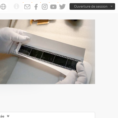
Ouverture de session
cée