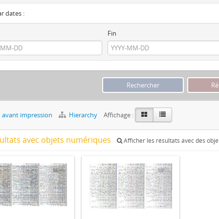
ar dates :
Fin
 avant impression
Hierarchy
Affichage :
sultats avec objets numériques
Afficher les résultats avec des obj