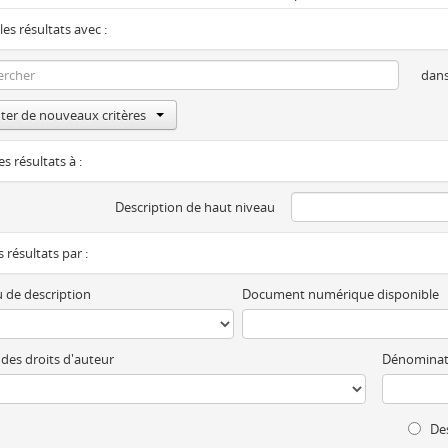
les résultats avec :
dan
ter de nouveaux critères
es résultats à :
Description de haut niveau
es résultats par :
 de description
Document numérique disponible
 des droits d'auteur
Dénominat
Des