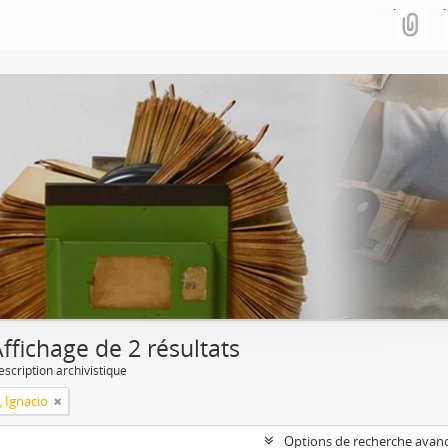
ffichage de 2 résultats
escription archivistique
, Ignacio
Options de recherche avan