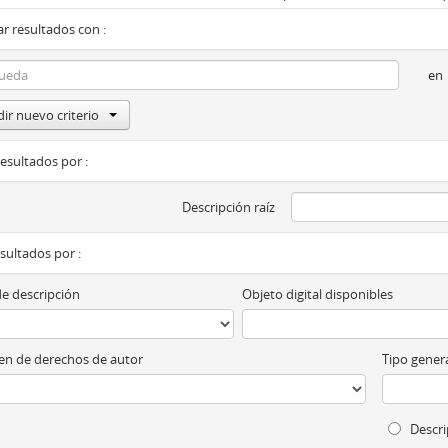
r resultados con :
en
ir nuevo criterio
resultados por :
Descripción raíz
esultados por :
de descripción
Objeto digital disponibles
n de derechos de autor
Tipo genera
Descri