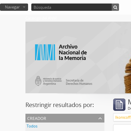
Navegar
Catalogo del ANM
Restringir resultados por:
De
creador
Ikonicoff
Todos