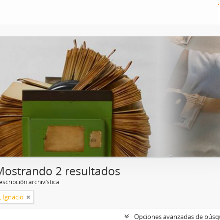
Mostrando 2 resultados
scripción archivística
, Ignacio
Opciones avanzadas de bús