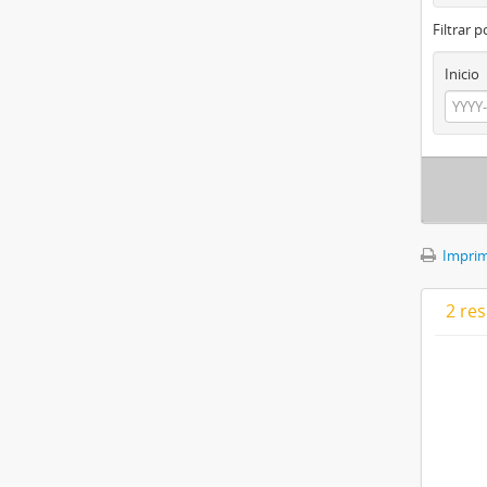
Filtrar 
Inicio
Imprimi
2 res