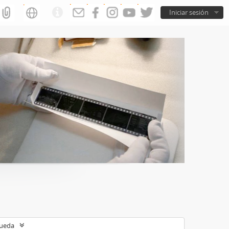
Iniciar sesión
queda