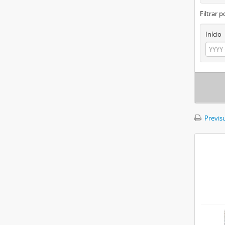
Filtrar p
Início
Previsu