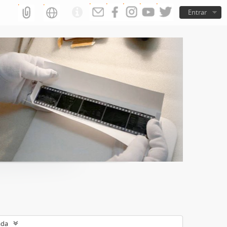
Entrar
ada