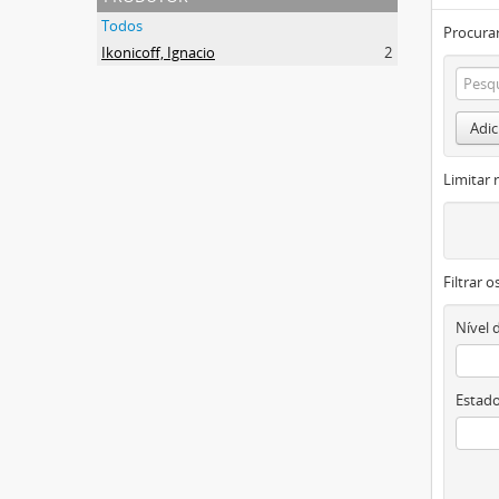
Todos
Procurar
Ikonicoff, Ignacio
2
Adic
Limitar 
Filtrar 
Nível 
Estado