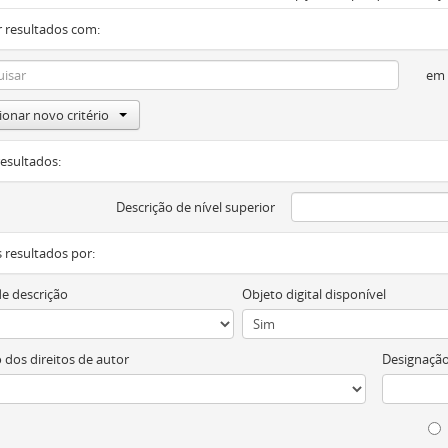
 resultados com:
em
ionar novo critério
resultados:
Descrição de nível superior
os resultados por:
de descrição
Objeto digital disponível
 dos direitos de autor
Designação