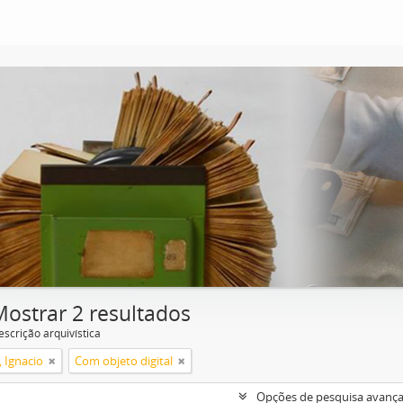
Mostrar 2 resultados
escrição arquivística
, Ignacio
Com objeto digital
Opções de pesquisa avanç