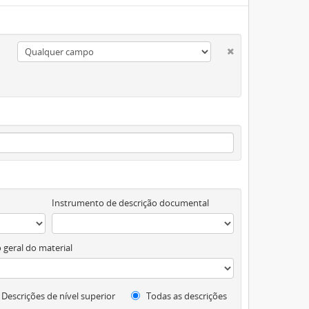
Instrumento de descrição documental
 geral do material
Descrições de nível superior
Todas as descrições