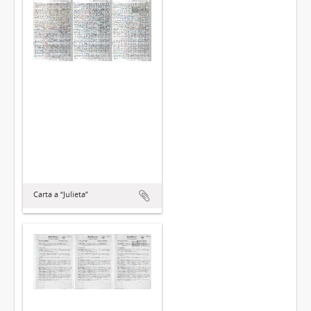
Carta a “Julieta”