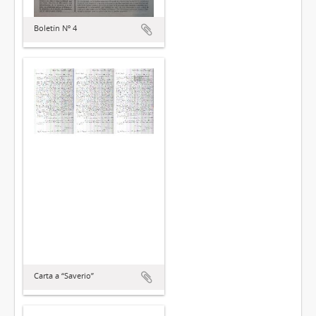
Boletín Nº 4
Carta a “Saverio”