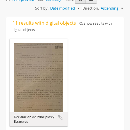
Sort by:
Date modified
Direction:
Ascending
11 results with digital objects
Show results with
digital objects
Declaración de Principios y
Estatutos