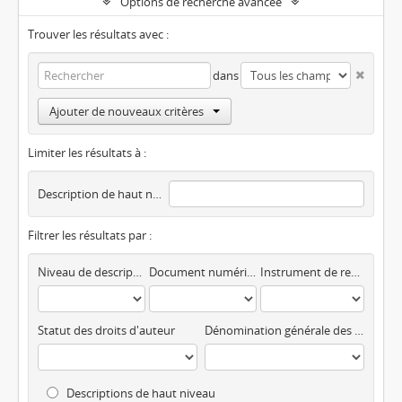
Options de recherche avancée
Trouver les résultats avec :
dans
Ajouter de nouveaux critères
Limiter les résultats à :
Description de haut niveau
Filtrer les résultats par :
Niveau de description
Document numérique disponible
Instrument de recherche
Statut des droits d'auteur
Dénomination générale des documents
Descriptions de haut niveau