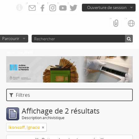
Ouverture de session
Parcourir
Atom del ANM
Filtres
Affichage de 2 résultats
Description archivistique
Ikonicoff, Ignacio