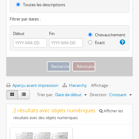
Toutes les descriptions
Filtrer par dates :
Début
Fin
Chevauchement
Exact
Aperçu avant impression
Hierarchy
Affichage :
Trier par:
Date de début
Direction:
Croissant
2 résultats avec objets numériques
Afficher les
résultats avec des objets numériques