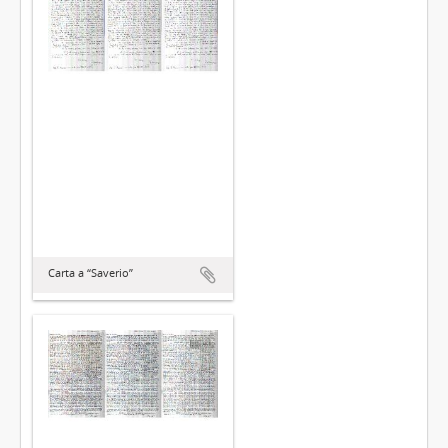
Carta a “Saverio”