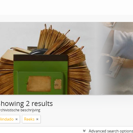
Showing 2 results
chivistische beschrijving
Blindado
Reeks
Advanced search option