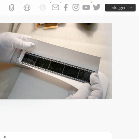
Inloggen
s