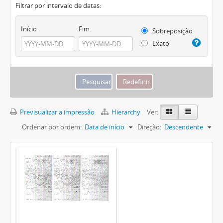
Filtrar por intervalo de datas:
Início
Fim
Sobreposição
Exato
Previsualizar a impressão
Hierarchy
Ver:
Ordenar por ordem:
Data de início
Direção:
Descendente