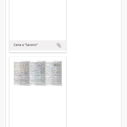
Carta a “Saverio”