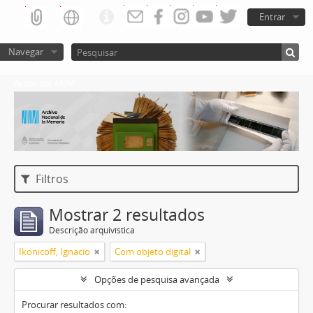
Entrar
Navegar
Atom del ANM
Filtros
Mostrar 2 resultados
Descrição arquivística
Ikonicoff, Ignacio
Com objeto digital
Opções de pesquisa avançada
Procurar resultados com: