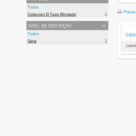
Todos
Previsu
Colección El Topo Blindado
2
nível de descrição
Todos
CAD
Série
2
CADH