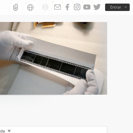
Entrar
ada