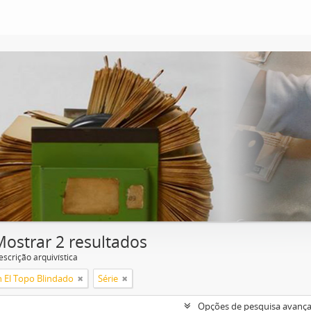
Mostrar 2 resultados
escrição arquivística
n El Topo Blindado
Série
Opções de pesquisa avanç