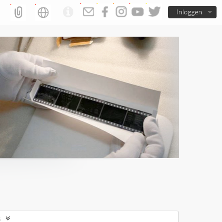
Inloggen
s