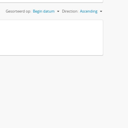
Gesorteerd op:
Begin datum
Direction:
Ascending