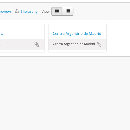
preview
Hierarchy
View:
HU
Centro Argentino de Madrid
U
Centro Argentino de Madrid