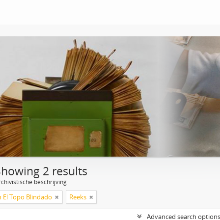
Showing 2 results
chivistische beschrijving
n El Topo Blindado
Reeks
Advanced search option