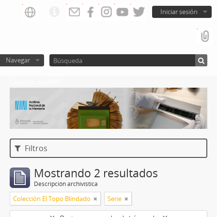
Iniciar sesión
Navegar
Catalogo del ANM
Filtros
Mostrando 2 resultados
Descripción archivística
Colección El Topo Blindado
Serie