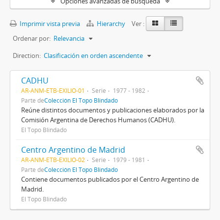
Opciones avanzadas de búsqueda
Imprimir vista previa
Hierarchy
Ver :
Ordenar por:
Relevancia
Direction:
Clasificación en orden ascendente
CADHU
AR-ANM-ETB-EXILIO-01
Serie
1977 - 1982
Parte de
Colección El Topo Blindado
Reúne distintos documentos y publicaciones elaborados por la
Comisión Argentina de Derechos Humanos (CADHU).
El Topo Blindado
Centro Argentino de Madrid
AR-ANM-ETB-EXILIO-02
Serie
1979 - 1981
Parte de
Colección El Topo Blindado
Contiene documentos publicados por el Centro Argentino de
Madrid.
El Topo Blindado