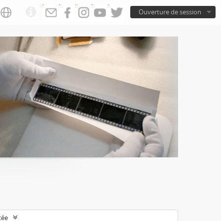
Ouverture de session
cée