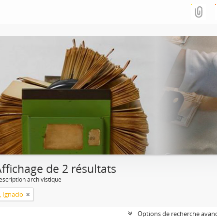
ffichage de 2 résultats
escription archivistique
, Ignacio
Options de recherche avan