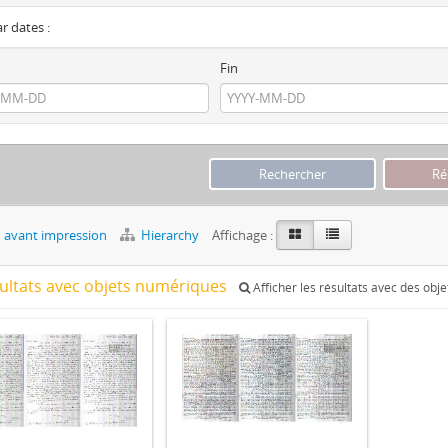
ar dates :
Fin
 avant impression
Hierarchy
Affichage :
sultats avec objets numériques
Afficher les résultats avec des obj