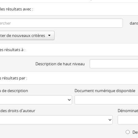
les résultats avec :
dan
ter de nouveaux critères
es résultats à :
Description de haut niveau
es résultats par :
 de description
Document numérique disponible
 des droits d'auteur
Dénominat
Des