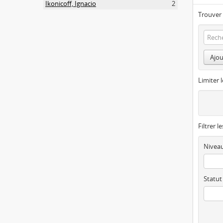
Ikonicoff, Ignacio
2
Trouver 
Ajou
Limiter l
Filtrer l
Niveau
Statut