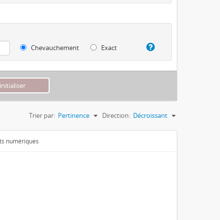
Chevauchement
Exact
Trier par:
Pertinence
Direction:
Décroissant
ets numériques