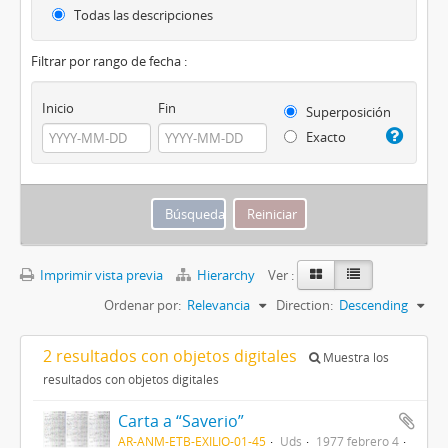
Todas las descripciones
Filtrar por rango de fecha :
Inicio
Fin
Superposición
Exacto
Imprimir vista previa
Hierarchy
Ver :
Ordenar por:
Relevancia
Direction:
Descending
2 resultados con objetos digitales
Muestra los
resultados con objetos digitales
Carta a “Saverio”
AR-ANM-ETB-EXILIO-01-45
Uds
1977 febrero 4