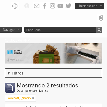
Iniciar sesión
Navegar
Catalogo del ANM
Filtros
Mostrando 2 resultados
Descripción archivística
Ikonicoff, Ignacio