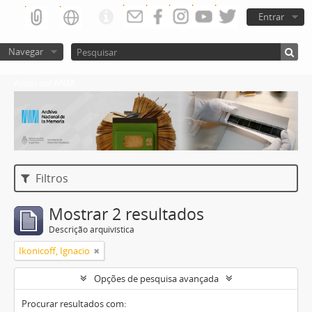
Entrar
Navegar
Atom del ANM
Filtros
Mostrar 2 resultados
Descrição arquivística
Ikonicoff, Ignacio
Opções de pesquisa avançada
Procurar resultados com: