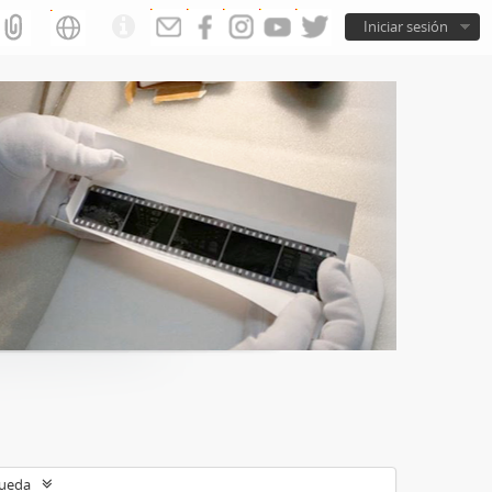
Iniciar sesión
queda