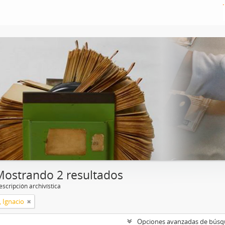
Mostrando 2 resultados
scripción archivística
, Ignacio
Opciones avanzadas de bús