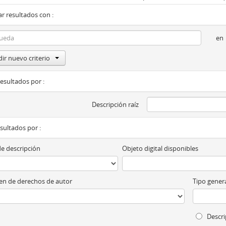
r resultados con :
en
ir nuevo criterio
resultados por :
Descripción raíz
esultados por :
de descripción
Objeto digital disponibles
n de derechos de autor
Tipo genera
Descri