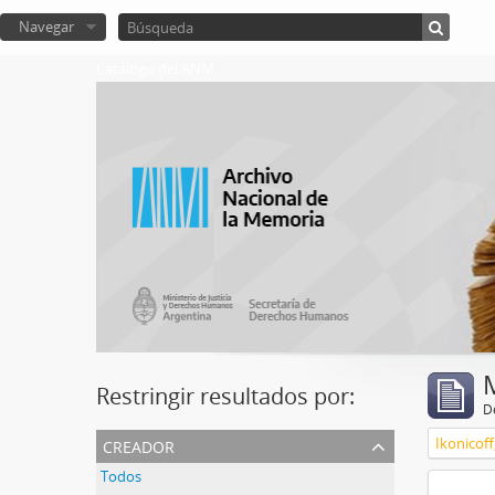
Navegar
Catalogo del ANM
Restringir resultados por:
De
creador
Ikonicoff
Todos