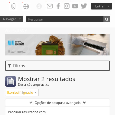
Entrar
Navegar
Atom del ANM
Filtros
Mostrar 2 resultados
Descrição arquivística
Ikonicoff, Ignacio
Opções de pesquisa avançada
Procurar resultados com: