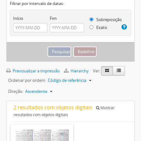
Filtrar por intervalo de datas:
Início
Fim
Sobreposição
Exato
Previsualizar a impressão
Hierarchy
Ver:
Ordenar por ordem:
Código de referência
Direção:
Ascendente
2 resultados com objetos digitais
Mostrar
resultados com objetos digitais