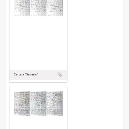
Carta a “Saverio”