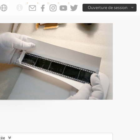
Ouverture de session
cée