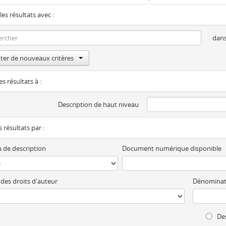
les résultats avec :
dan
ter de nouveaux critères
es résultats à :
Description de haut niveau
es résultats par :
 de description
Document numérique disponible
 des droits d'auteur
Dénominat
Des