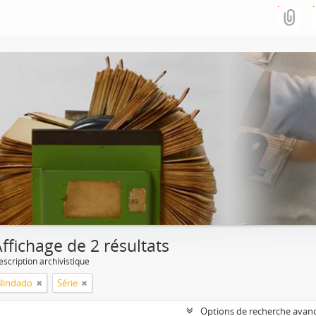
ffichage de 2 résultats
escription archivistique
Blindado
Série
Options de recherche avan