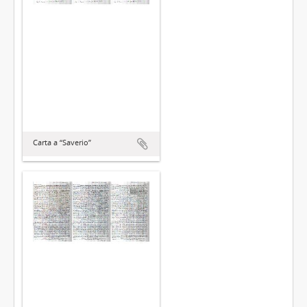
Carta a “Saverio”