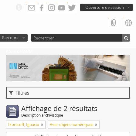
Ouverture de session
Parcourir
Atom del ANM
Filtres
Affichage de 2 résultats
Description archivistique
Ikonicoff, Ignacio
Avec objets numériques