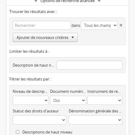
Options de recherche avancée
Trouver les résultats avec :
dans
Ajouter de nouveaux critères
Limiter les résultats à :
Description de haut niveau
Filtrer les résultats par :
Niveau de description
Document numérique disponible
Instrument de recherche
Statut des droits d'auteur
Dénomination générale des documents
Descriptions de haut niveau