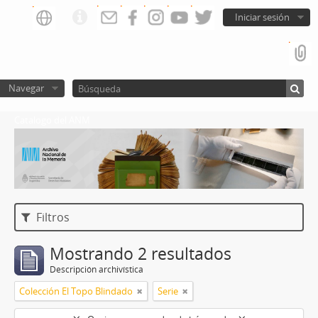
Iniciar sesión
Navegar
Catalogo del ANM
Filtros
Mostrando 2 resultados
Descripción archivística
Colección El Topo Blindado
Serie