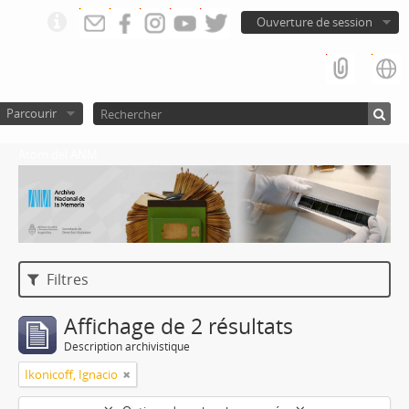
Ouverture de session
Parcourir
Atom del ANM
Filtres
Affichage de 2 résultats
Description archivistique
Ikonicoff, Ignacio