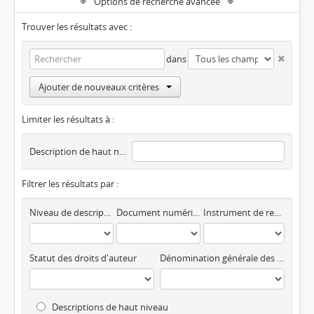
Options de recherche avancée
Trouver les résultats avec :
dans
Ajouter de nouveaux critères
Limiter les résultats à :
Description de haut niveau
Filtrer les résultats par :
Niveau de description
Document numérique disponible
Instrument de recherche
Statut des droits d'auteur
Dénomination générale des documents
Descriptions de haut niveau