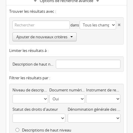
Options de recherche avancée
Trouver les résultats avec :
dans
Ajouter de nouveaux critères
Limiter les résultats à :
Description de haut niveau
Filtrer les résultats par :
Niveau de description
Document numérique disponible
Instrument de recherche
Statut des droits d'auteur
Dénomination générale des documents
Descriptions de haut niveau