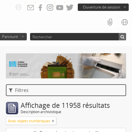
Ouverture de session
Parcourir
Atom del ANM
Filtres
Affichage de 11958 résultats
Description archivistique
Avec objets numériques