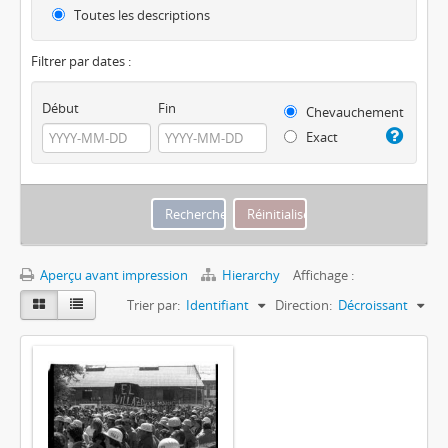
Toutes les descriptions
Filtrer par dates :
Début
Fin
Chevauchement
Exact
Aperçu avant impression
Hierarchy
Affichage :
Trier par:
Identifiant
Direction:
Décroissant