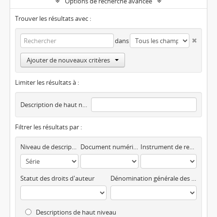
Options de recherche avancée
Trouver les résultats avec :
dans
Ajouter de nouveaux critères
Limiter les résultats à :
Description de haut niveau
Filtrer les résultats par :
Niveau de description
Document numérique disponible
Instrument de recherche
Statut des droits d'auteur
Dénomination générale des documents
Descriptions de haut niveau