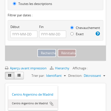
Toutes les descriptions
Filtrer par dates :
Début
Fin
Chevauchement
Exact
Aperçu avant impression
Hierarchy
Affichage :
Trier par:
Identifiant
Direction:
Décroissant
Centro Argentino de Madrid
Centro Argentino de Madrid