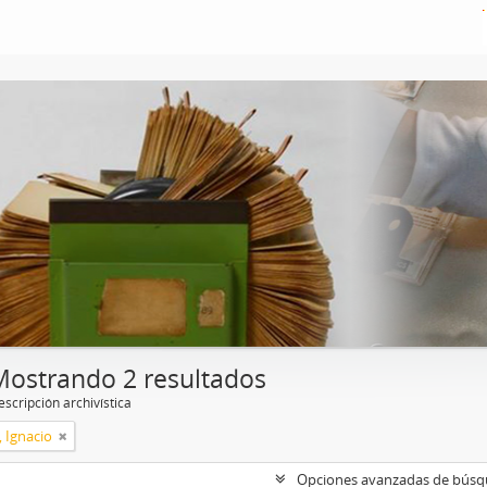
Mostrando 2 resultados
scripción archivística
, Ignacio
Opciones avanzadas de bús