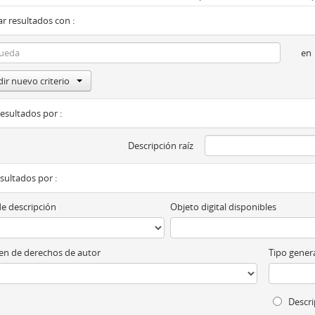
r resultados con :
en
ir nuevo criterio
resultados por :
Descripción raíz
esultados por :
de descripción
Objeto digital disponibles
n de derechos de autor
Tipo genera
Descri