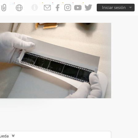
Iniciar sesión
queda