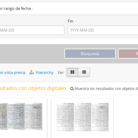
por rango de fecha :
Fin
r vista previa
Hierarchy
Ver :
ultados con objetos digitales
Muestra los resultados con objetos di