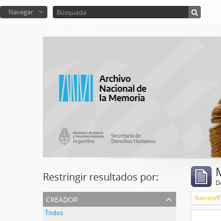
Navegar
Catalogo del ANM
Restringir resultados por:
De
creador
Ikonicoff
Todos