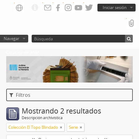
Iniciar sesión
Navegar
Catalogo del ANM
Filtros
Mostrando 2 resultados
Descripción archivística
Colección El Topo Blindado
Serie