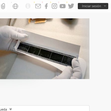
Iniciar sesión
queda