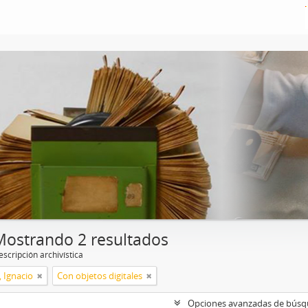
Mostrando 2 resultados
scripción archivística
, Ignacio
Con objetos digitales
Opciones avanzadas de bús