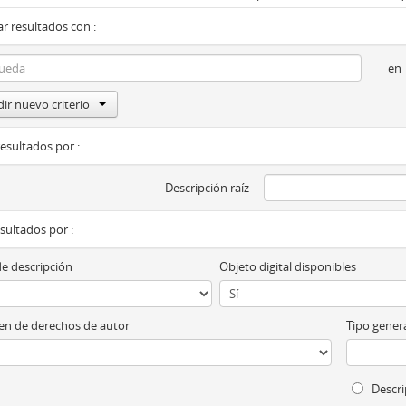
r resultados con :
en
ir nuevo criterio
resultados por :
Descripción raíz
esultados por :
de descripción
Objeto digital disponibles
n de derechos de autor
Tipo genera
Descri