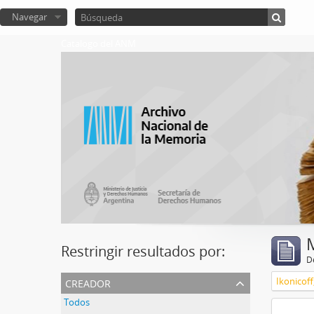
Navegar
Catalogo del ANM
Restringir resultados por:
De
creador
Ikonicoff
Todos