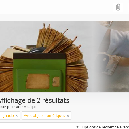
ffichage de 2 résultats
escription archivistique
, Ignacio
Avec objets numériques
Options de recherche avan