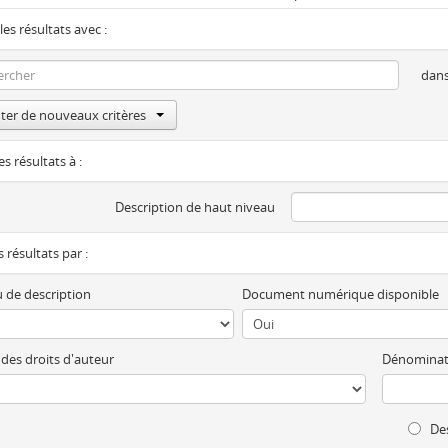
les résultats avec :
dan
ter de nouveaux critères
es résultats à :
Description de haut niveau
es résultats par :
 de description
Document numérique disponible
 des droits d'auteur
Dénominat
Des