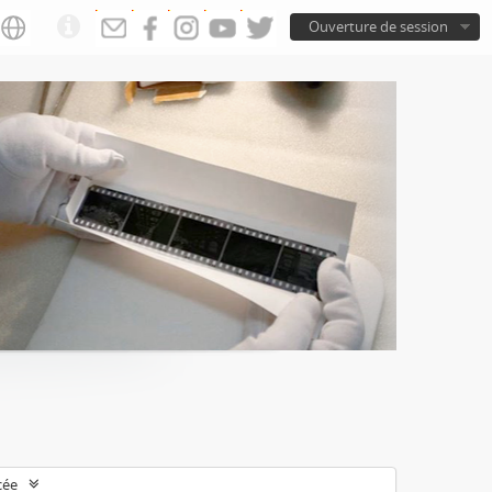
Ouverture de session
cée