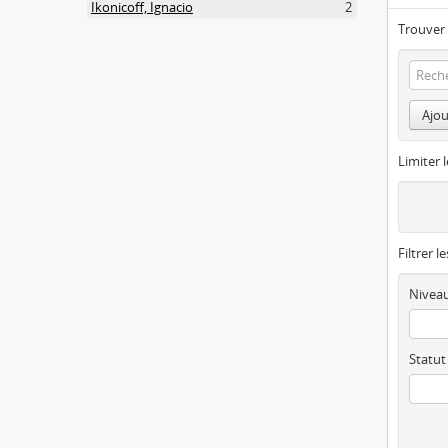
Ikonicoff, Ignacio
2
Trouver 
Ajou
Limiter l
Filtrer l
Niveau
Statut