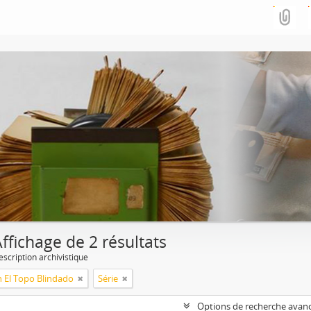
ffichage de 2 résultats
escription archivistique
n El Topo Blindado
Série
Options de recherche avan