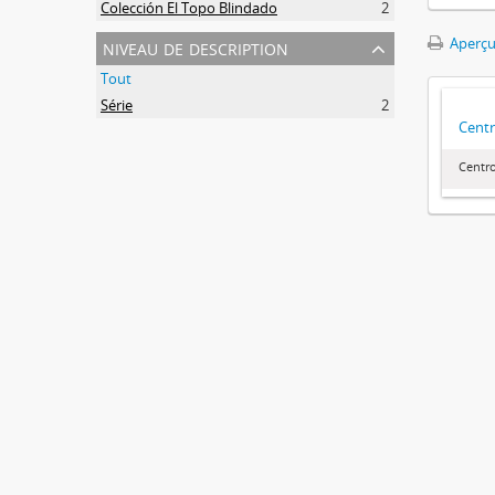
Colección El Topo Blindado
2
niveau de description
Aperçu
Tout
Série
2
Centr
Centr