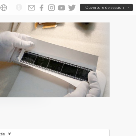
Ouverture de session
cée