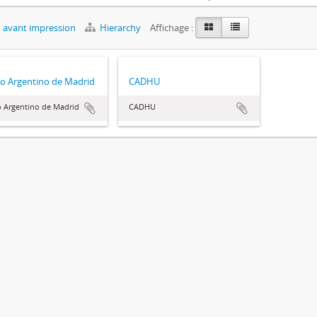
 avant impression
Hierarchy
Affichage :
o Argentino de Madrid
CADHU
o Argentino de Madrid
CADHU