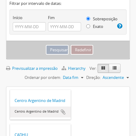
Filtrar por intervalo de datas:
Início
Fim
Sobreposição
Exato
Previsualizar a impressão
Hierarchy
Ver:
Ordenar por ordem:
Data fim
Direção:
Ascendente
Centro Argentino de Madrid
Centro Argentino de Madrid
CADHU