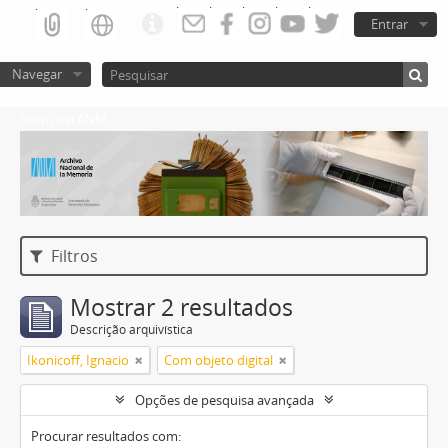
Entrar
Navegar
Atom del ANM
Filtros
Mostrar 2 resultados
Descrição arquivística
Ikonicoff, Ignacio
Com objeto digital
Opções de pesquisa avançada
Procurar resultados com: