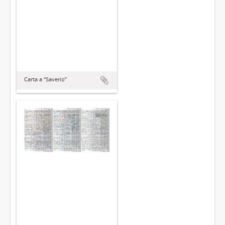
Carta a “Saverio”