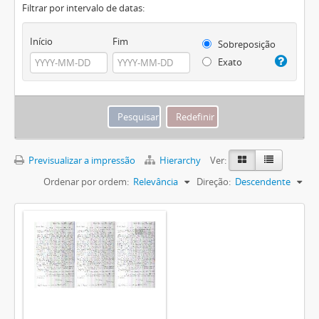
Filtrar por intervalo de datas:
Início
Fim
Sobreposição
Exato
Previsualizar a impressão
Hierarchy
Ver:
Ordenar por ordem:
Relevância
Direção:
Descendente