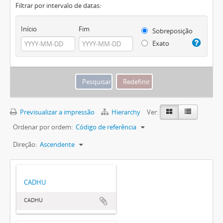
Filtrar por intervalo de datas:
Início
Fim
Sobreposição
Exato
Previsualizar a impressão
Hierarchy
Ver:
Ordenar por ordem:
Código de referência
Direção:
Ascendente
CADHU
CADHU