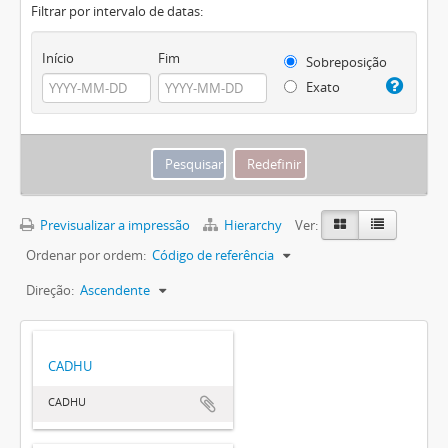
Filtrar por intervalo de datas:
Início
Fim
Sobreposição
Exato
Previsualizar a impressão
Hierarchy
Ver:
Ordenar por ordem:
Código de referência
Direção:
Ascendente
CADHU
CADHU