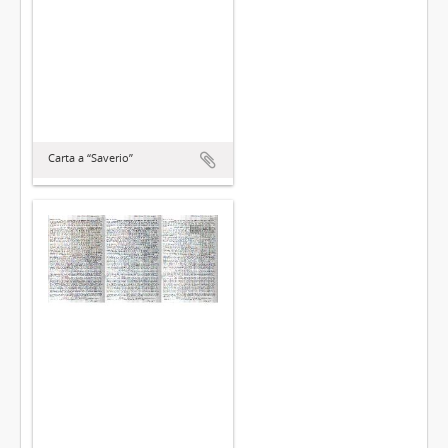
Carta a “Saverio”