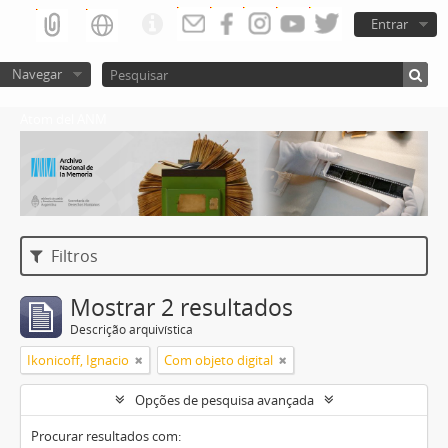
Entrar
Navegar
Atom del ANM
Filtros
Mostrar 2 resultados
Descrição arquivística
Ikonicoff, Ignacio
Com objeto digital
Opções de pesquisa avançada
Procurar resultados com: