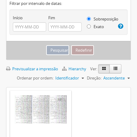
Filtrar por intervalo de datas:
Início
Fim
Sobreposição
Exato
Previsualizar a impressão
Hierarchy
Ver:
Ordenar por ordem:
Identificador
Direção:
Ascendente