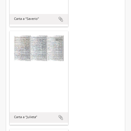
Carta a “Saverio”
Carta a “Julieta”