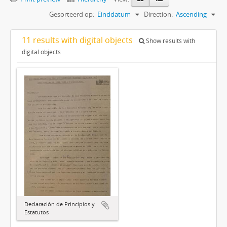
Gesorteerd op:
Einddatum
Direction:
Ascending
11 results with digital objects
Show results with
digital objects
Declaración de Principios y
Estatutos