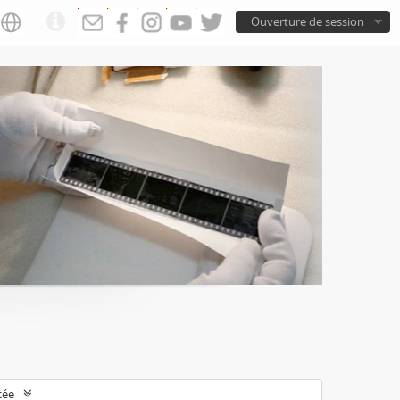
Ouverture de session
cée