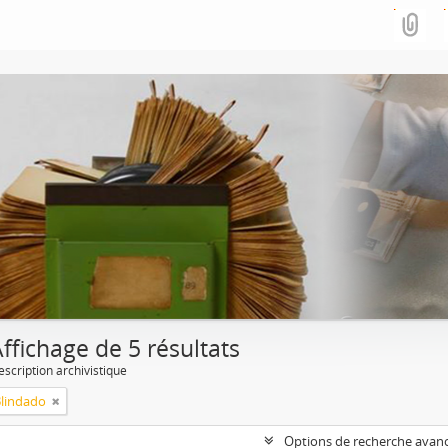
ffichage de 5 résultats
escription archivistique
Blindado
Options de recherche avan