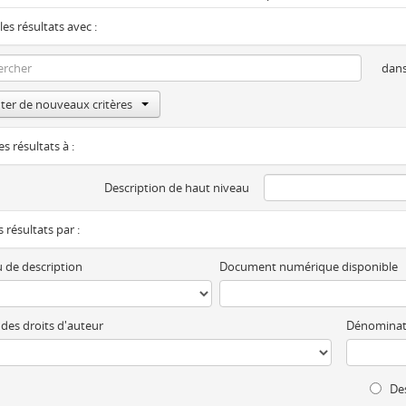
les résultats avec :
dan
ter de nouveaux critères
es résultats à :
Description de haut niveau
es résultats par :
 de description
Document numérique disponible
 des droits d'auteur
Dénominat
Des