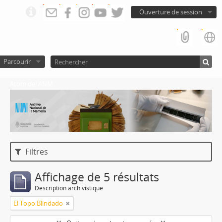
Ouverture de session
Parcourir
Atom del ANM
Filtres
Affichage de 5 résultats
Description archivistique
El Topo Blindado