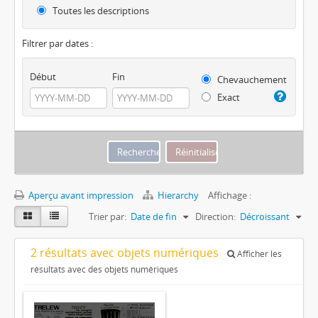
Toutes les descriptions
Filtrer par dates :
Début
Fin
Chevauchement
Exact
Aperçu avant impression
Hierarchy
Affichage :
Trier par:
Date de fin
Direction:
Décroissant
2 résultats avec objets numériques
Afficher les
résultats avec des objets numériques