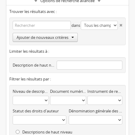
Options de recherche avancée
Trouver les résultats avec :
dans
Ajouter de nouveaux critères
Limiter les résultats à :
Description de haut niveau
Filtrer les résultats par :
Niveau de description
Document numérique disponible
Instrument de recherche
Statut des droits d'auteur
Dénomination générale des documents
Descriptions de haut niveau