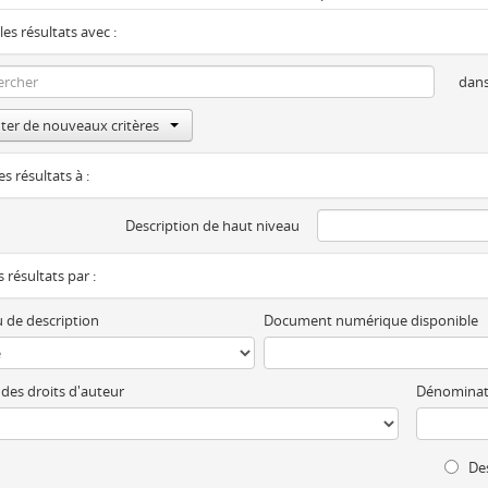
les résultats avec :
dan
ter de nouveaux critères
es résultats à :
Description de haut niveau
es résultats par :
 de description
Document numérique disponible
 des droits d'auteur
Dénominat
Des