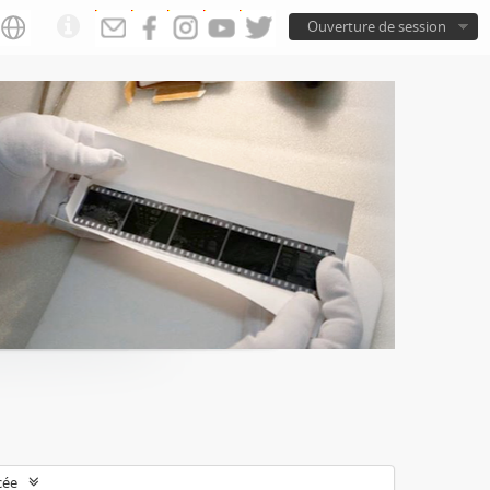
Ouverture de session
cée