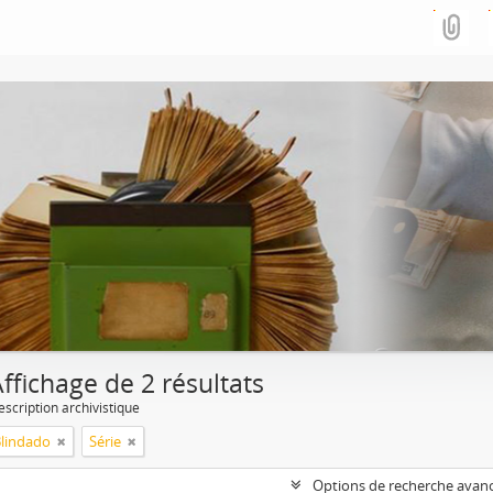
ffichage de 2 résultats
escription archivistique
Blindado
Série
Options de recherche avan