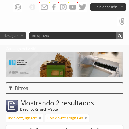
Iniciar sesión
Navegar
Catalogo del ANM
Filtros
Mostrando 2 resultados
Descripción archivística
Ikonicoff, Ignacio
Con objetos digitales