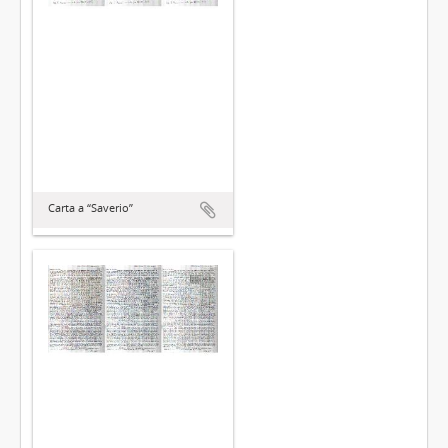
Carta a “Saverio”