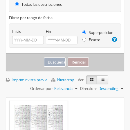
Todas las descripciones
Filtrar por rango de fecha :
Inicio
Fin
Superposición
Exacto
Imprimir vista previa
Hierarchy
Ver :
Ordenar por:
Relevancia
Direction:
Descending