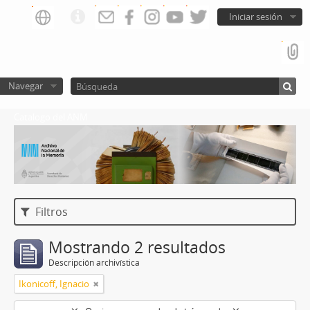
Iniciar sesión
Navegar
Catalogo del ANM
Filtros
Mostrando 2 resultados
Descripción archivística
Ikonicoff, Ignacio