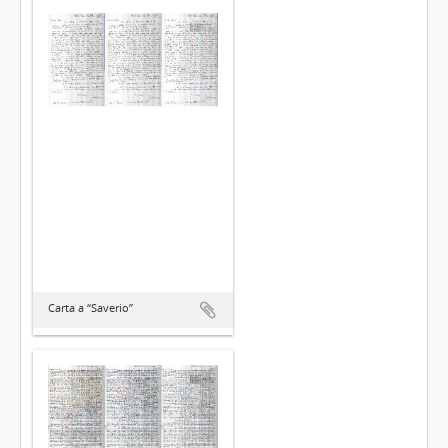
Carta a “Saverio”