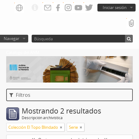
Iniciar sesión
Navegar
Catalogo del ANM
Filtros
Mostrando 2 resultados
Descripción archivística
Colección El Topo Blindado
Serie