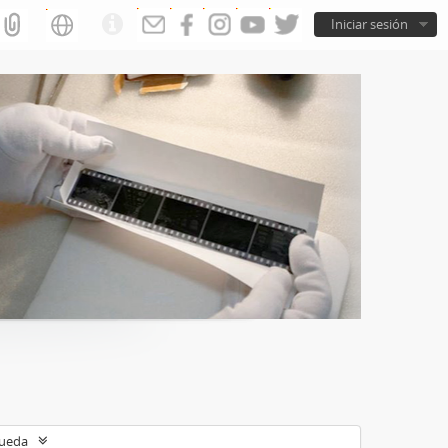
Iniciar sesión
queda