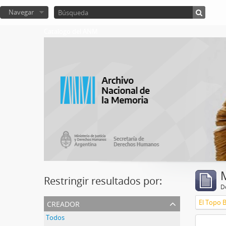
Navegar
Catalogo del ANM
Restringir resultados por:
De
creador
El Topo 
Todos