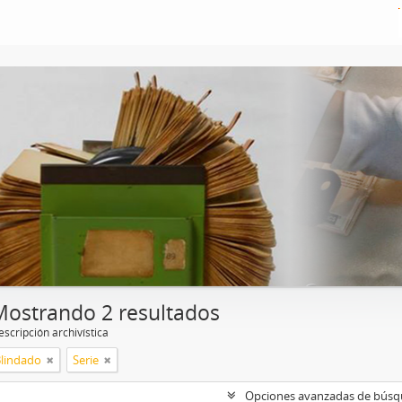
Mostrando 2 resultados
scripción archivística
Blindado
Serie
Opciones avanzadas de bús