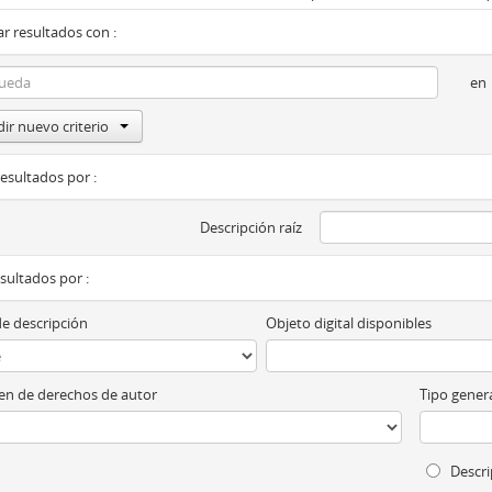
r resultados con :
en
ir nuevo criterio
resultados por :
Descripción raíz
esultados por :
de descripción
Objeto digital disponibles
n de derechos de autor
Tipo genera
Descri