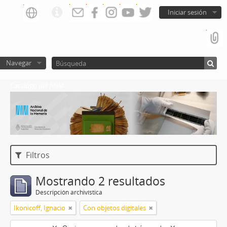
Iniciar sesión
Navegar
Catalogo del ANM
Filtros
Mostrando 2 resultados
Descripción archivística
Ikonicoff, Ignacio
Con objetos digitales