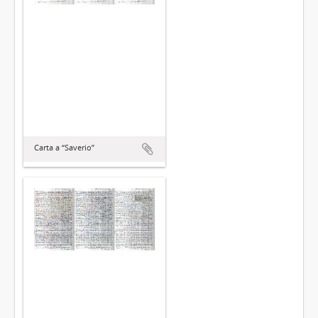
Carta a “Saverio”