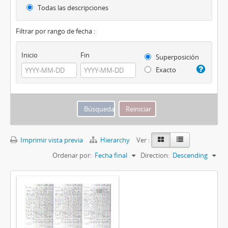
Todas las descripciones
Filtrar por rango de fecha :
Inicio
Fin
Superposición
Exacto
Imprimir vista previa
Hierarchy
Ver :
Ordenar por:
Fecha final
Direction:
Descending