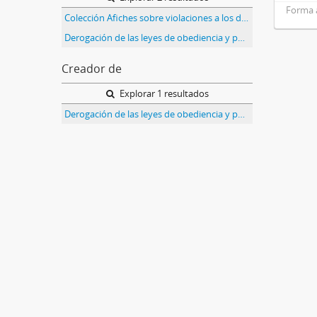
Forma 
Colección Afiches sobre violaciones a los derechos humanos
Derogación de las leyes de obediencia y punto final
Creador de
Explorar 1 resultados
Derogación de las leyes de obediencia y punto final