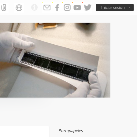
Iniciar sesión
Portapapeles