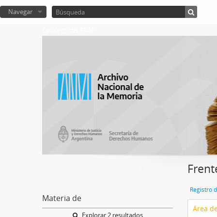
Navegar
Catalogo del ANM
Frent
Registro 
Materia de
Área de
Explorar 2 resultados